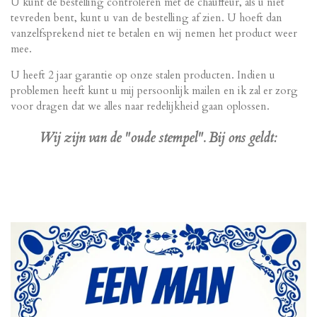
U kunt de bestelling controleren met de chauffeur, als u niet
tevreden bent, kunt u van de bestelling af zien. U hoeft dan
vanzelfsprekend niet te betalen en wij nemen het product weer
mee.
U heeft 2 jaar garantie op onze stalen producten. Indien u
problemen heeft kunt u mij persoonlijk mailen en ik zal er zorg
voor dragen dat we alles naar redelijkheid gaan oplossen.
Wij zijn van de "oude stempel". Bij ons geldt: