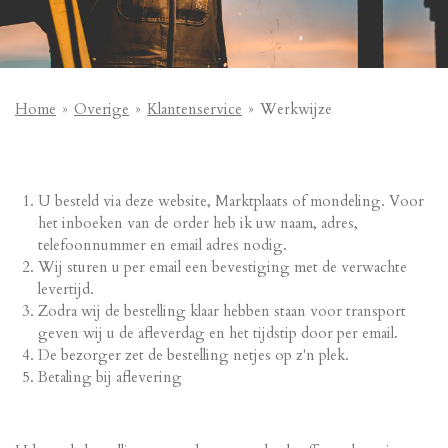
Home
»
Overige
»
Klantenservice
»
Werkwijze
U besteld via deze website, Marktplaats of mondeling. Voor
het inboeken van de order heb ik uw naam, adres,
telefoonnummer en email adres nodig.
Wij sturen u per email een bevestiging met de verwachte
levertijd.
Zodra wij de bestelling klaar hebben staan voor transport
geven wij u de afleverdag en het tijdstip door per email.
De bezorger zet de bestelling netjes op z'n plek.
Betaling bij aflevering