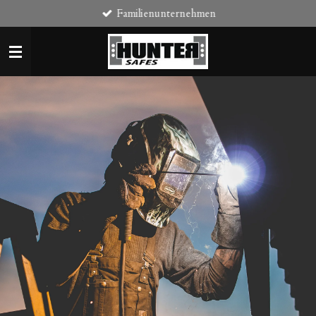
Familienunternehmen
Zum
Hauptinhalt
springen