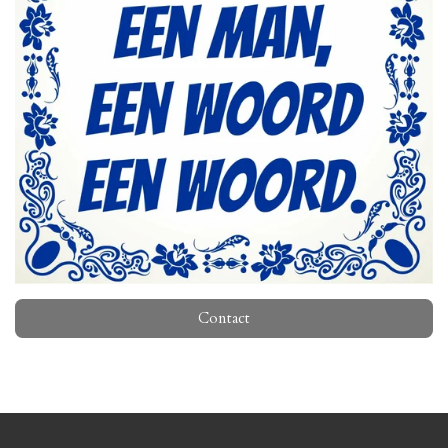
Contact