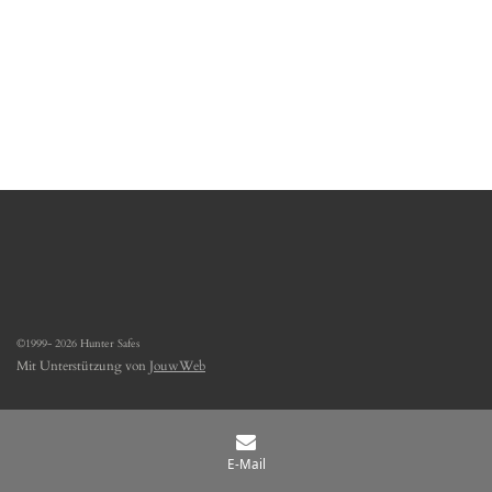
©1999- 2026 Hunter Safes
Mit Unterstützung von
JouwWeb
E-Mail