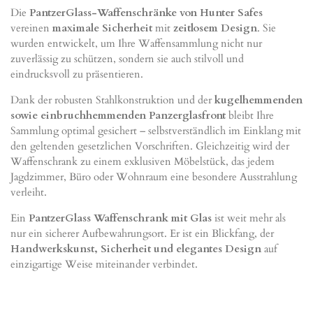
Die
PantzerGlass-Waffenschränke von Hunter Safes
vereinen
maximale Sicherheit
mit
zeitlosem Design
. Sie
wurden entwickelt, um Ihre Waffensammlung nicht nur
zuverlässig zu schützen, sondern sie auch stilvoll und
eindrucksvoll zu präsentieren.
Dank der robusten Stahlkonstruktion und der
kugelhemmenden
sowie einbruchhemmenden Panzerglasfront
bleibt Ihre
Sammlung optimal gesichert – selbstverständlich im Einklang mit
den geltenden gesetzlichen Vorschriften. Gleichzeitig wird der
Waffenschrank zu einem exklusiven Möbelstück, das jedem
Jagdzimmer, Büro oder Wohnraum eine besondere Ausstrahlung
verleiht.
Ein
PantzerGlass Waffenschrank mit Glas
ist weit mehr als
nur ein sicherer Aufbewahrungsort. Er ist ein Blickfang, der
Handwerkskunst, Sicherheit und elegantes Design
auf
einzigartige Weise miteinander verbindet.