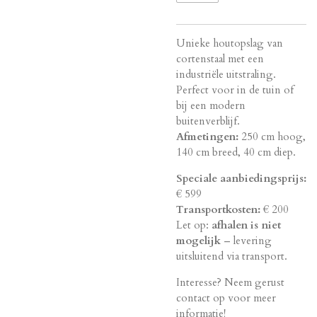
Unieke houtopslag van
cortenstaal met een
industriële uitstraling.
Perfect voor in de tuin of
bij een modern
buitenverblijf.
Afmetingen:
250 cm hoog,
140 cm breed, 40 cm diep.
Speciale aanbiedingsprijs:
€ 599
Transportkosten:
€ 200
Let op:
afhalen is niet
mogelijk
– levering
uitsluitend via transport.
Interesse? Neem gerust
contact op voor meer
informatie!