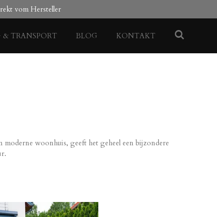
rekt vom Hersteller
G & TRANSPORT
BLOG
KONTAKT
zijn moderne woonhuis, geeft het geheel een bijzondere
ur.