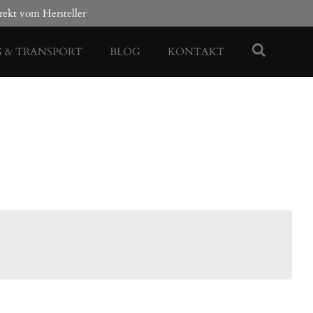
rekt vom Hersteller
G & TRANSPORT
BLOG
KONTAKT