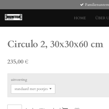
Familienunte
Zum
Hauptinhalt
springen
HOME
ÜBER 
Circulo 2, 30x30x60 cm
235,00 €
uitvoering