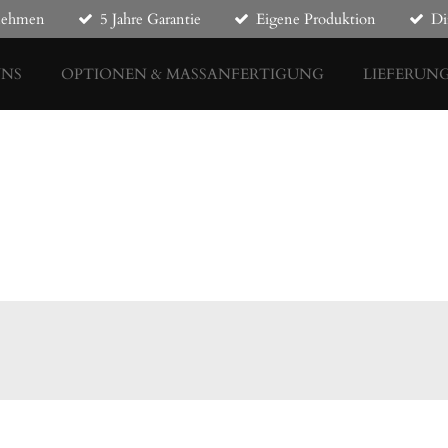
rnehmen
5 Jahre Garantie
Eigene Produktion
Di
UNS
OPTIONEN & MASSANFERTIGUNG
LIEFERUN