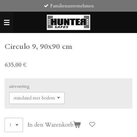
Familienunternehmen
Zum
Hauptinhalt
springen
Circulo 9, 90x90 cm
635,00 €
uitvoering
In den Warenkorb