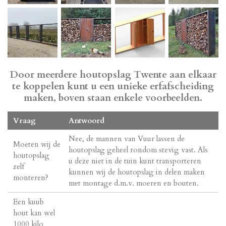
Door meerdere houtopslag Twente aan elkaar
te koppelen kunt u een unieke erfafscheiding
maken, boven staan enkele voorbeelden.
Vraag
Antwoord
Nee, de mannen van Vuur lassen de
Moeten wij de
houtopslag geheel rondom stevig vast. Als
houtopslag
u deze niet in de tuin kunt transporteren
zelf
kunnen wij de houtopslag in delen maken
monteren?
met montage d.m.v. moeren en bouten.
Een kuub
hout kan wel
1000 kilo