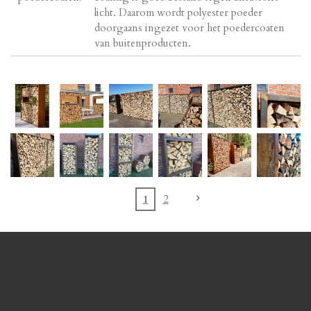
licht. Daarom wordt polyester poeder
doorgaans ingezet voor het poedercoaten
van buitenproducten.
1
2