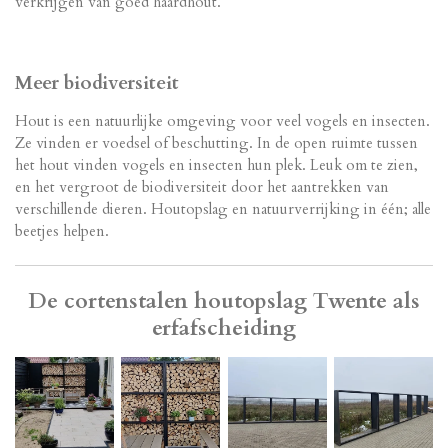
verkrijgen van goed haardhout.
Meer biodiversiteit
Hout is een natuurlijke omgeving voor veel vogels en insecten.
Ze vinden er voedsel of beschutting. In de open ruimte tussen
het hout vinden vogels en insecten hun plek. Leuk om te zien,
en het vergroot de biodiversiteit door het aantrekken van
verschillende dieren. Houtopslag en natuurverrijking in één; alle
beetjes helpen.
De cortenstalen houtopslag Twente als
erfafscheiding