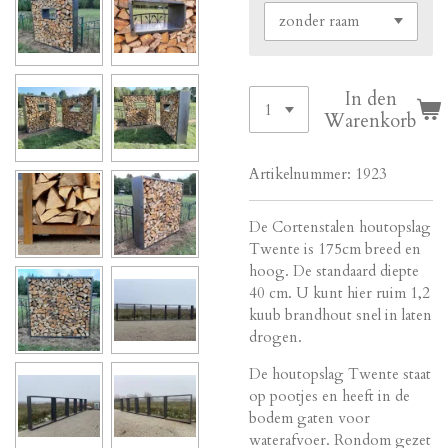
In den
Warenkorb
Artikelnummer:
1923
De Cortenstalen houtopslag
Twente is 175cm breed en
hoog. De standaard diepte
40 cm. U kunt hier ruim 1,2
kuub brandhout snel in laten
drogen.
De houtopslag Twente staat
op pootjes en heeft in de
bodem gaten voor
waterafvoer. Rondom gezet