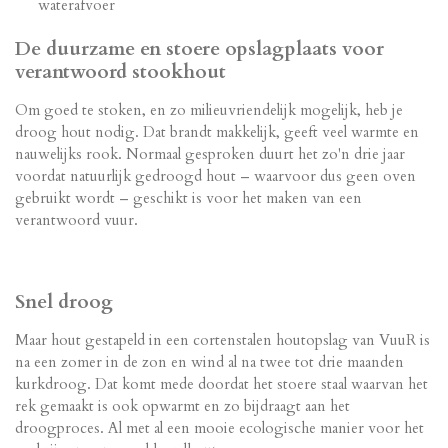
waterafvoer
De duurzame en stoere opslagplaats voor
verantwoord stookhout
Om goed te stoken, en zo milieuvriendelijk mogelijk, heb je
droog hout nodig. Dat brandt makkelijk, geeft veel warmte en
nauwelijks rook. Normaal gesproken duurt het zo'n drie jaar
voordat natuurlijk gedroogd hout – waarvoor dus geen oven
gebruikt wordt – geschikt is voor het maken van een
verantwoord vuur.
Snel droog
Maar hout gestapeld in een cortenstalen houtopslag van VuuR is
na een zomer in de zon en wind al na twee tot drie maanden
kurkdroog. Dat komt mede doordat het stoere staal waarvan het
rek gemaakt is ook opwarmt en zo bijdraagt aan het
droogproces. Al met al een mooie ecologische manier voor het