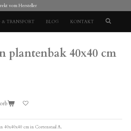
rekt vom Hersteller
G & TRANSPORT
BLOG
KONTAKT
en plantenbak 40x40 cm
orb
n 40x40x40 cm in Cortenstaal A.