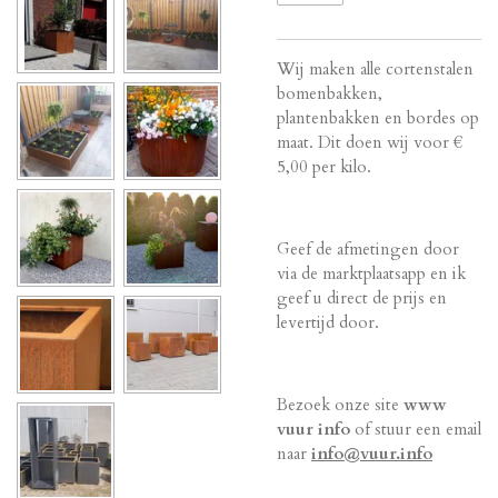
Wij maken alle cortenstalen
bomenbakken,
plantenbakken en bordes op
maat. Dit doen wij voor €
5,00 per kilo.
Geef de afmetingen door
via de marktplaatsapp en ik
geef u direct de prijs en
levertijd door.
Bezoek onze site
www
vuur info
of stuur een email
naar
info@vuur.info