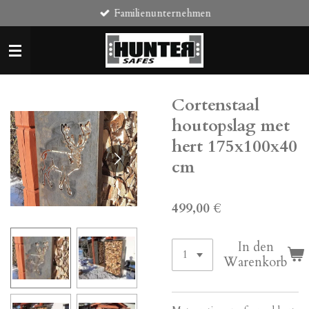
Familienunternehmen
Zum
Hauptinhalt
springen
Cortenstaal
houtopslag met
hert 175x100x40
cm
499,00 €
In den
Warenkorb