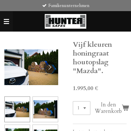
Familienunternehmen
Zum
Hauptinhalt
springen
Vijf kleuren
honingraat
houtopslag
"Mazda".
1.995,00 €
In den
Warenkorb