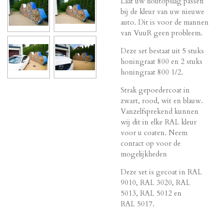
Laat uw houtopslag passen
bij de kleur van uw nieuwe
auto. Dit is voor de mannen
van VuuR geen probleem.
Deze set bestaat uit 5 stuks
honingraat 800 en 2 stuks
honingraat 800 1/2.
Strak gepoedercoat in
zwart, rood, wit en blauw.
Vanzelfsprekend kunnen
wij dit in elke RAL kleur
voor u coaten. Neem
contact op voor de
mogelijkheden
Deze set is gecoat in
RAL
9010,
RAL 3020,
RAL
5013,
RAL 5012 en
RAL 5017.