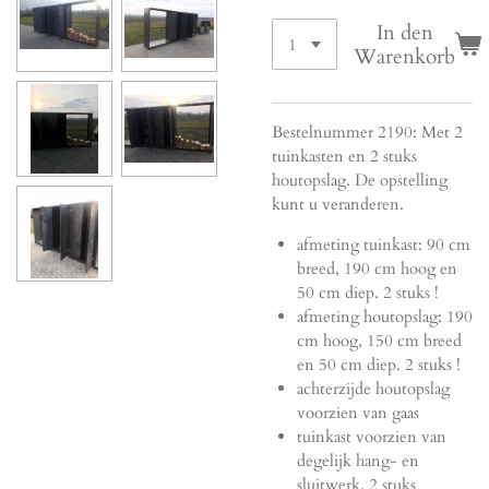
In den
Warenkorb
Bestelnummer 2190: Met 2
tuinkasten en 2 stuks
houtopslag. De opstelling
kunt u veranderen.
afmeting tuinkast: 90 cm
breed, 190 cm hoog en
50 cm diep. 2 stuks !
afmeting houtopslag: 190
cm hoog, 150 cm breed
en 50 cm diep. 2 stuks !
achterzijde houtopslag
voorzien van gaas
tuinkast voorzien van
degelijk hang- en
sluitwerk, 2 stuks