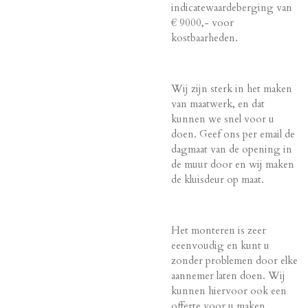
indicatewaardeberging van
€ 9000,- voor
kostbaarheden.
Wij zijn sterk in het maken
van maatwerk, en dat
kunnen we snel voor u
doen. Geef ons per email de
dagmaat van de opening in
de muur door en wij maken
de kluisdeur op maat.
Het monteren is zeer
eeenvoudig en kunt u
zonder problemen door elke
aannemer laten doen. Wij
kunnen hiervoor ook een
offerte voor u maken.