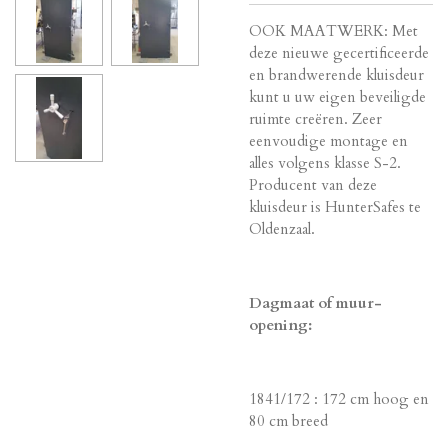
OOK MAATWERK: Met
deze nieuwe gecertificeerde
en brandwerende kluisdeur
kunt u uw eigen beveiligde
ruimte creëren. Zeer
eenvoudige montage en
alles volgens klasse S-2.
Producent van deze
kluisdeur is HunterSafes te
Oldenzaal.
Dagmaat of muur-
opening:
1841/172 : 172 cm hoog en
80 cm breed