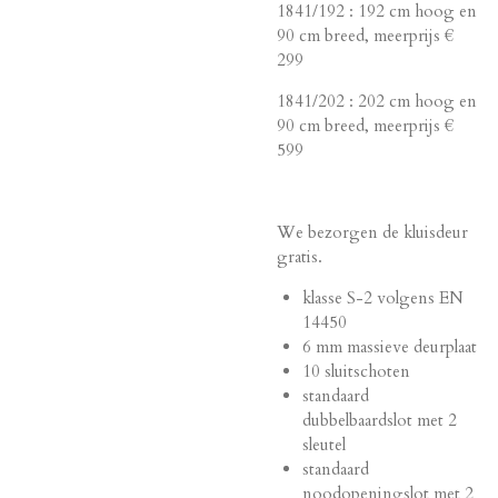
1841/192 : 192 cm hoog en
90 cm breed, meerprijs €
299
1841/202 : 202 cm hoog en
90 cm breed, meerprijs €
599
We bezorgen de kluisdeur
gratis.
klasse S-2 volgens EN
14450
6 mm massieve deurplaat
10 sluitschoten
standaard
dubbelbaardslot met 2
sleutel
standaard
noodopeningslot met 2