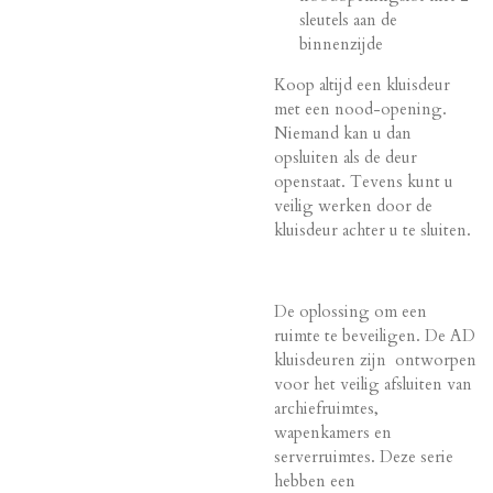
sleutels aan de
binnenzijde
Koop altijd een kluisdeur
met een nood-opening.
Niemand kan u dan
opsluiten als de deur
openstaat. Tevens kunt u
veilig werken door de
kluisdeur achter u te sluiten.
De oplossing om een
ruimte te beveiligen. De AD
kluisdeuren zijn ontworpen
voor het veilig afsluiten van
archiefruimtes,
wapenkamers en
serverruimtes. Deze serie
hebben een