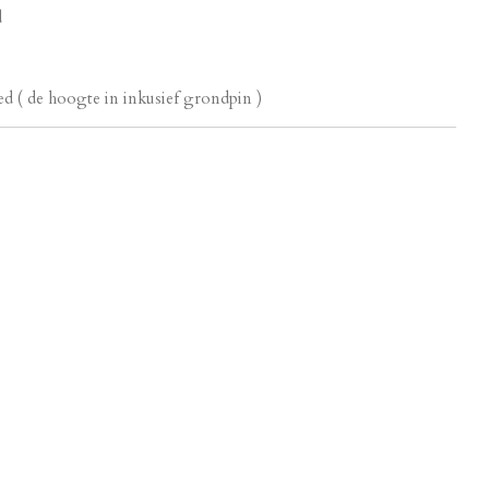
d
d ( de hoogte in inkusief grondpin )