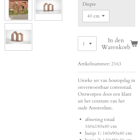
Diepte
In den
Warenkorb
Artikelnummer:
2163
Unieke set van houtopslag in
onverwoestbaar cortenstaal.
Ontworpen door een klant
uit het centrum van het
oude Amsterdam.
afmeting totaal
160x180x40 cm
huisje 1: 160x90x40 cm