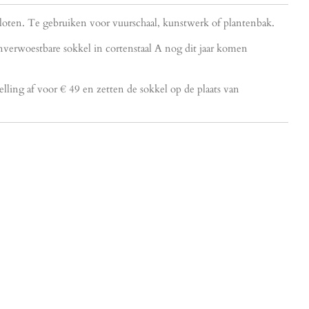
sloten. Te gebruiken voor vuurschaal, kunstwerk of plantenbak.
verwoestbare sokkel in cortenstaal A nog dit jaar komen
elling af voor € 49 en zetten de sokkel op de plaats van