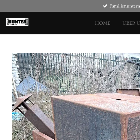
Familienunte
Zum
Hauptinhalt
springen
HOME
ÜBER 