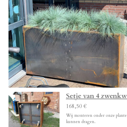
Setje van 4 zwenkw
168,50 €
Wij monteren onder onze planten
kunnen dragen.