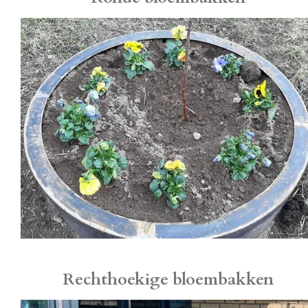
Rechthoekige bloembakken