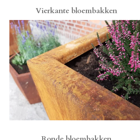
Vierkante bloembakken
Ronde bloembakken