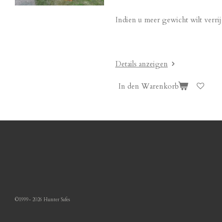
Indien u meer gewicht wilt verr
Details anzeigen
In den Warenkorb
©1999- 2026 Hunter Safes