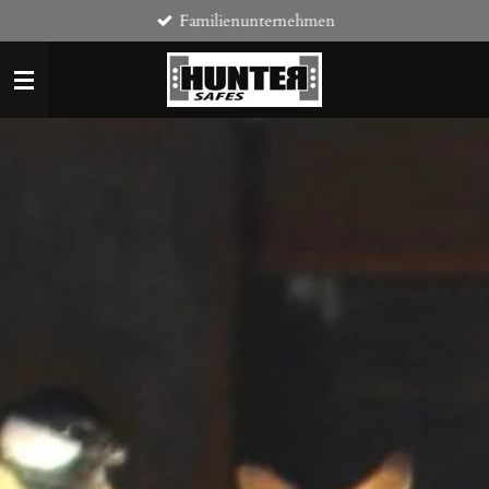
Familienunternehmen
Zum
Hauptinhalt
springen