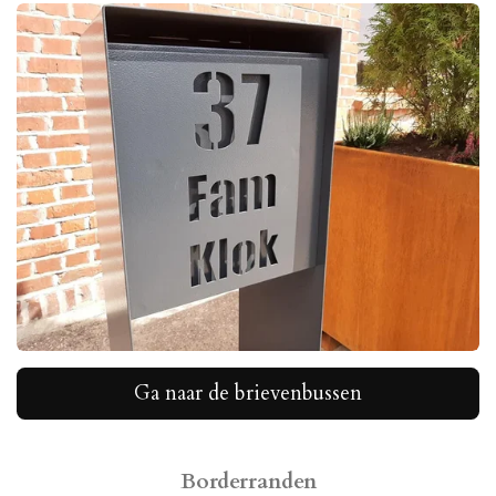
Ga naar de brievenbussen
Borderranden