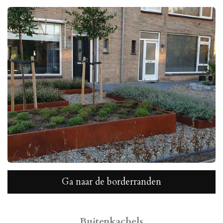
Ga naar de borderranden
Buitenkachels