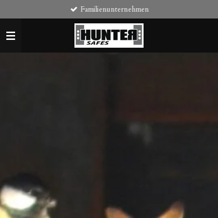
Familienunternehmen
Zum
Hauptinhalt
springen