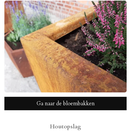
Ga naar de bloembakken
Houtopslag