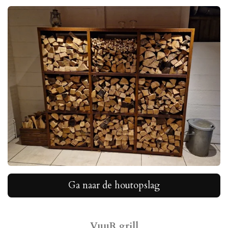
Ga naar de houtopslag
VuuR grill